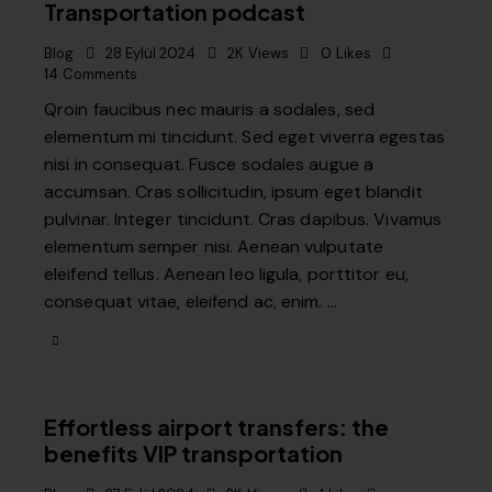
Transportation podcast
Blog
28 Eylül 2024
2K
Views
0
Likes
14
Comments
Qroin faucibus nec mauris a sodales, sed
elementum mi tincidunt. Sed eget viverra egestas
nisi in consequat. Fusce sodales augue a
accumsan. Cras sollicitudin, ipsum eget blandit
pulvinar. Integer tincidunt. Cras dapibus. Vivamus
elementum semper nisi. Aenean vulputate
eleifend tellus. Aenean leo ligula, porttitor eu,
consequat vitae, eleifend ac, enim. …
Effortless airport transfers: the
benefits VIP transportation