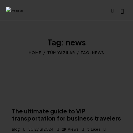
Tag: news
HOME
TÜM YAZILAR
TAG: NEWS
The ultimate guide to VIP
transportation for business travelers
Blog
30 Eylül 2024
2K
Views
5
Likes