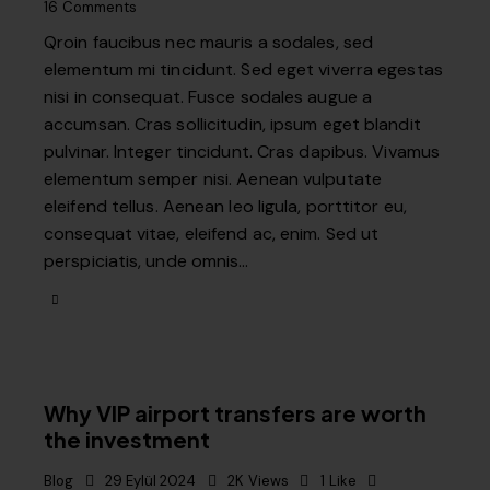
16
Comments
Qroin faucibus nec mauris a sodales, sed
elementum mi tincidunt. Sed eget viverra egestas
nisi in consequat. Fusce sodales augue a
accumsan. Cras sollicitudin, ipsum eget blandit
pulvinar. Integer tincidunt. Cras dapibus. Vivamus
elementum semper nisi. Aenean vulputate
eleifend tellus. Aenean leo ligula, porttitor eu,
consequat vitae, eleifend ac, enim. Sed ut
perspiciatis, unde omnis…
Why VIP airport transfers are worth
the investment
Blog
29 Eylül 2024
2K
Views
1
Like