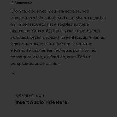
12
Comments
Qroin faucibus nec mauris a sodales, sed
elementum mi tincidunt. Sed eget viverra egestas
nisi in consequat. Fusce sodales augue a
accumsan. Cras sollicitudin, ipsum eget blandit
pulvinar. Integer tincidunt. Cras dapibus. Vivamus
elementum semper nisi. Aenean vulputate
eleifend tellus. Aenean leo ligula, porttitor eu,
consequat vitae, eleifend ac, enim. Sed ut
perspiciatis, unde omnis…
AMBER NELSON
Insert Audio Title Here